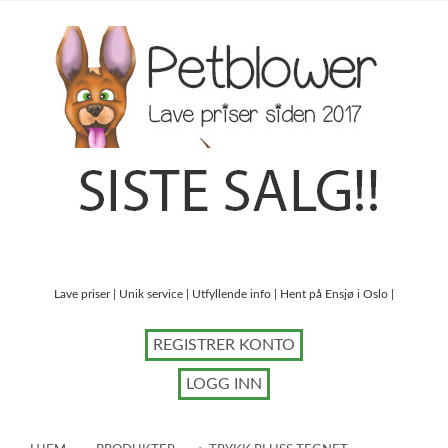
Lave priser | Unik service | Utfyllende info | Hent på Ensjø i Oslo |
REGISTRER KONTO
LOGG INN