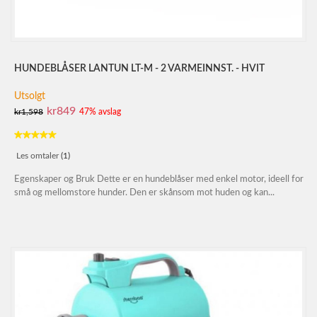
HUNDEBLÅSER LANTUN LT-M - 2 VARMEINNST. - HVIT
Utsolgt
kr849
kr1,598
47% avslag
Les omtaler
(1)
Egenskaper og Bruk Dette er en hundeblåser med enkel motor, ideell for
små og mellomstore hunder. Den er skånsom mot huden og kan...