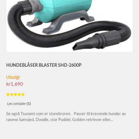
HUNDEBLÅSER BLASTER SHD-2600P
Utsolgt
kr1,690
Les omtaler
(1)
Se også Tsunami som er storebroren. Passer til krevende hunder av
rasene Samojed, Doodle, stor Puddel, Golden retriever eller...