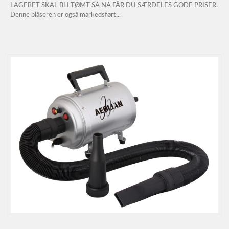
LAGERET SKAL BLI TØMT SÅ NÅ FÅR DU SÆRDELES GODE PRISER.
Denne blåseren er også markedsført...