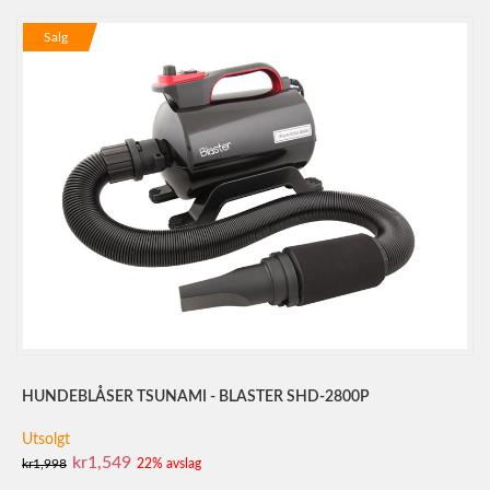
Salg
HUNDEBLÅSER TSUNAMI - BLASTER SHD-2800P
Utsolgt
kr1,549
kr1,998
22% avslag