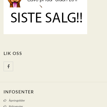
LIK OSS
INFOSENTER
Åpningstider
Bidragsyter