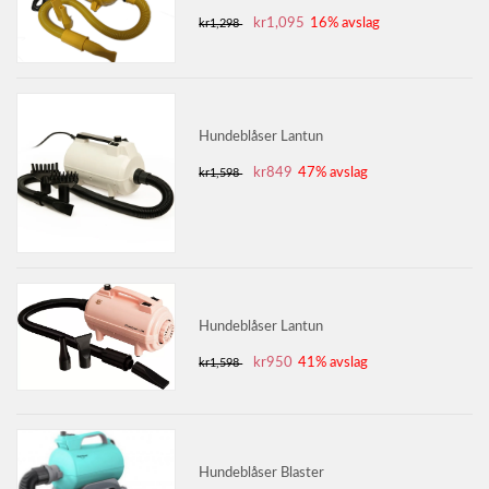
kr1,095
16% avslag
kr1,298
Hundeblåser Lantun
kr849
47% avslag
kr1,598
Hundeblåser Lantun
kr950
41% avslag
kr1,598
Hundeblåser Blaster