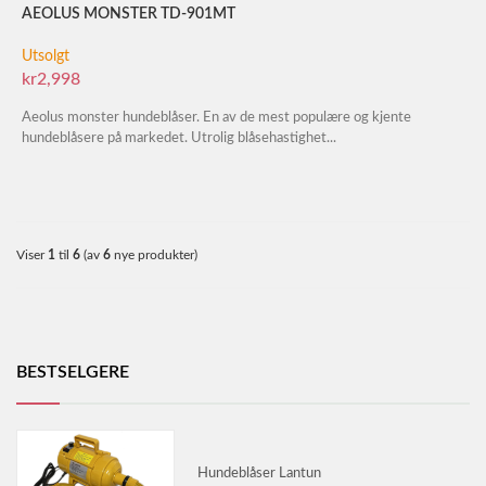
AEOLUS MONSTER TD-901MT
Utsolgt
kr2,998
Aeolus monster hundeblåser. En av de mest populære og kjente
hundeblåsere på markedet. Utrolig blåsehastighet...
Viser
1
til
6
(av
6
nye produkter)
BESTSELGERE
Hundeblåser Lantun