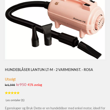
HUNDEBLÅSER LANTUN LT-M - 2 VARMEINNST. - ROSA
Utsolgt
kr950
kr1,598
41% avslag
Les omtaler
(1)
Egenskaper og Bruk Dette er en hundeblåser med enkel motor, ideell for