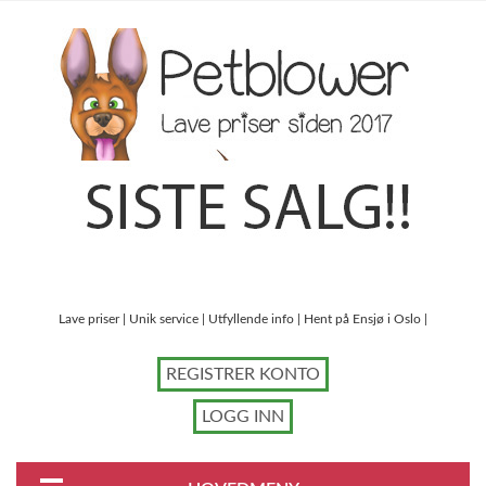
Lave priser | Unik service | Utfyllende info | Hent på Ensjø i Oslo |
REGISTRER KONTO
LOGG INN