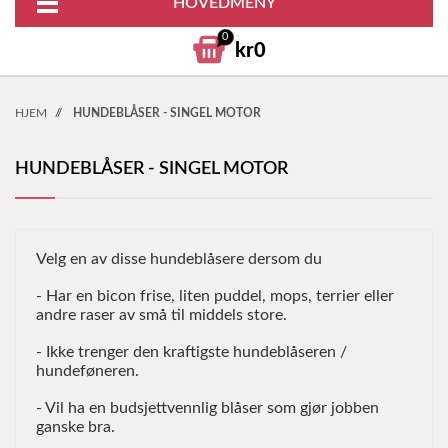
HOVEDMENY
0
kr0
HJEM
//
HUNDEBLÅSER - SINGEL MOTOR
HUNDEBLÅSER - SINGEL MOTOR
Velg en av disse hundeblåsere dersom du
- Har en bicon frise, liten puddel, mops, terrier eller
andre raser av små til middels store.
- Ikke trenger den kraftigste hundeblåseren /
hundeføneren.
- Vil ha en budsjettvennlig blåser som gjør jobben
ganske bra.